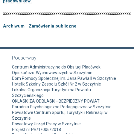
pracowników.
xxxxxxxxxxxxxxxxxxxxxxxxxxxxxxxxxxxxxxxxxxxxxxxxxxxxxxxxxxxxxx
Archiwum - Zamówienia publiczne
Podserwisy
Centrum Administracyjne do Obsługi Placówek
Opiekuńczo-Wychowawczych w Szczytnie
Dom Pomocy Społecznej im. Jana Pawła II w Szczytnie
Hotelik Szkolny Zespołu Szkół Nr 2 w Szczytnie
Lokalna Organizacja Turystyczna Powiatu
Szczycieńskiego
OKLASKI ZA ODBLASKI - BEZPIECZNY POWIAT
Poradnia Psychologiczno Pedagogiczna w Szczytnie
Powiatowe Centrum Sportu, Turystyki i Rekreacji w
Szczytnie
Powiatowy Urząd Pracy w Szczytnie
Projekt nr PR/1/006/2018