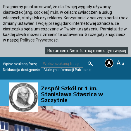
Pragniemy poinformować, że dla Twojej wygody używamy
ciasteczek (ang. cookies) m.in. w celach: świadczenia usług
własnych, statystyk czy reklamy. Korzystanie z naszego portalu bez
zmiany ustawień Twojej przeglądarki internetowej oznacza, że
ciasteczka będą umieszczane w Twoim urządzeniu. Pamiętaj, że w
każdej chwili możesz zmienić te ustawienia. Szczegóły znajdziesz
w naszej
Polityce Prywatności
.
Rozumiem. Nie informuj mnie o tym więcej
A
Wpisz szukaną frazę
SZUKAJ
Deklaracja dostępności
Biuletyn Informacji Publicznej
Zespół Szkół nr 1 im.
Stanisława Staszica w
Szczytnie