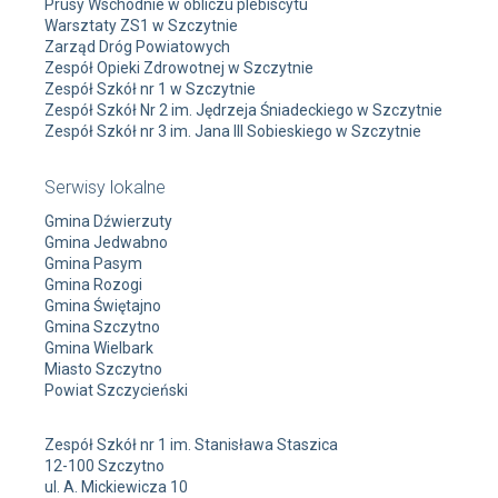
Prusy Wschodnie w obliczu plebiscytu
Warsztaty ZS1 w Szczytnie
Zarząd Dróg Powiatowych
Zespół Opieki Zdrowotnej w Szczytnie
Zespół Szkół nr 1 w Szczytnie
Zespół Szkół Nr 2 im. Jędrzeja Śniadeckiego w Szczytnie
Zespół Szkół nr 3 im. Jana III Sobieskiego w Szczytnie
Serwisy lokalne
Gmina Dźwierzuty
Gmina Jedwabno
Gmina Pasym
Gmina Rozogi
Gmina Świętajno
Gmina Szczytno
Gmina Wielbark
Miasto Szczytno
Powiat Szczycieński
Zespół Szkół nr 1 im. Stanisława Staszica
12-100 Szczytno
ul. A. Mickiewicza 10